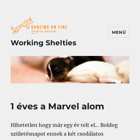
MENÜ
Working Shelties
1 éves a Marvel alom
Hihetetlen hogy már egy év telt el… Boldog
születésnapot ennek a két csodálatos