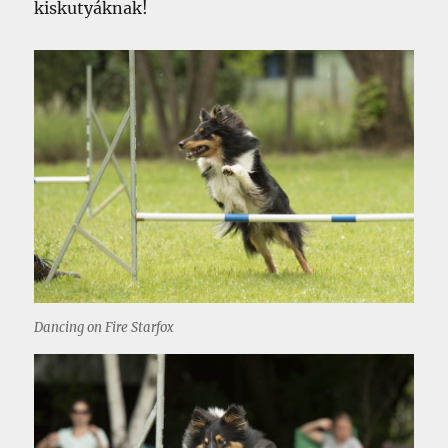
kiskutyáknak!
Dancing on Fire Starfox