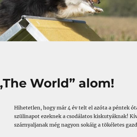
 „The World” alom!
Hihetetlen, hogy már 4 év telt el azóta a péntek 
szülinapot ezeknek a csodálatos kiskutyáknak! K
szárnyaljanak még nagyon sokáig a tökéletes gazd