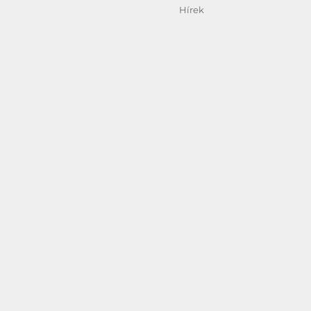
Kategória
Hírek