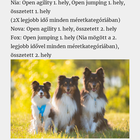
Nia: Open agility 1. hely, Open jumping 1. hely,
összetett 1. hely
(2X legjobb idő minden méretkategóriában)
Nova: Open agility 1. hely, összetett 2. hely
Fox: Open jumping 1. hely (Nia mögött a 2.
legjobb idővel minden méretkategóriában),
összetett 2. hely