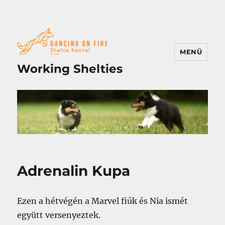
MENÜ
Working Shelties
Adrenalin Kupa
Ezen a hétvégén a Marvel fiúk és Nia ismét
együtt versenyeztek.