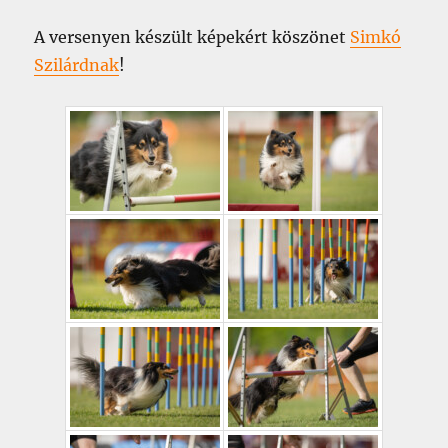
A versenyen készült képekért köszönet
Simkó
Szilárdnak
!