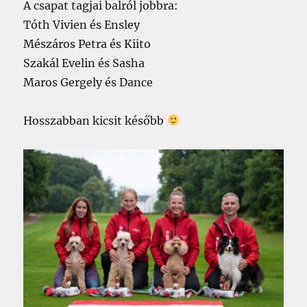
A csapat tagjai balról jobbra:
Tóth Vivien és Ensley
Mészáros Petra és Kiito
Szakál Evelin és Sasha
Maros Gergely és Dance
Hosszabban kicsit később