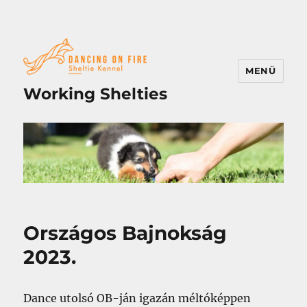
MENÜ
Working Shelties
Országos Bajnokság
2023.
Dance utolsó OB-ján igazán méltóképpen