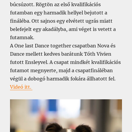
búcsúzott. Rögtön az első kvalifikációs
futamban egy harmadik hellyel bejutott a
fináléba. Ott sajnos egy elvétett ugrás miatt
belefejelt egy akadályba, ami véget is vetett a
futamnak.
A One last Dance together csapatban Nova és
Dance mellett kedves barátunk Tóth Vivien
futott Ensleyvel. A csapat mindkét kvalifikációs
futamot megnyerte, majd a csapatfináléban
végül a dobogó harmadik fokára állhatott fel.
Videó itt.