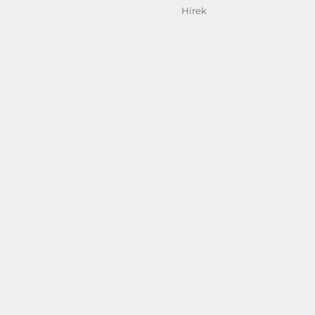
Kategória
Hírek