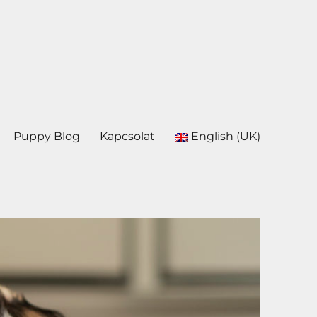
Puppy Blog
Kapcsolat
English (UK)