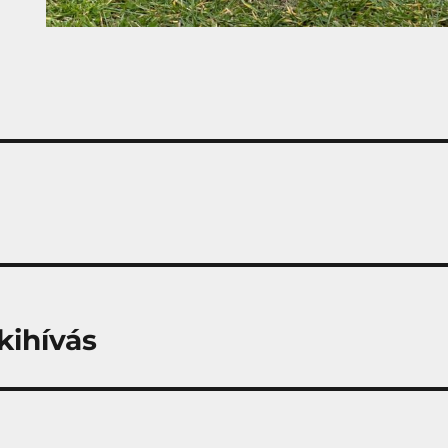
kihívás