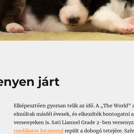
enyen járt
Elképesztően gyorsan telik az idő. A „The World” 
elmúltak másfél évesek, és elkezdték bontogatni a
versenyeken is. Sati Liannel Grade 2-ben versenyz
csodálatos futammal
repült a dobogó tetejére. Szív