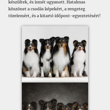
készültek, és ismét ugyanott. Hatalmas
köszönet a csodás képekért, a rengeteg
türelemért, és a kitartó időpont-egyeztetésért!