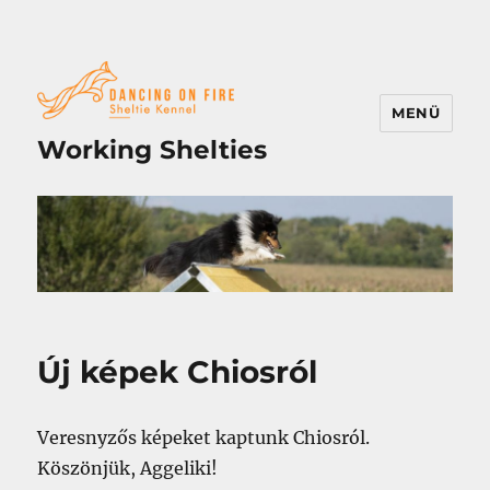
MENÜ
Working Shelties
Új képek Chiosról
Veresnyzős képeket kaptunk Chiosról.
Köszönjük, Aggeliki!