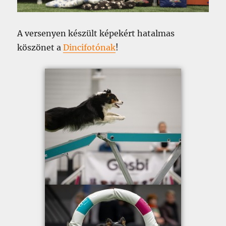
A versenyen készült képekért hatalmas
köszönet a
Dincifotónak
!