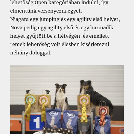
lehetőség Open kategóriában indulni, így
elmentünk versenyezni egyet.
Niagara egy jumping és egy agility első helyet,
Nova pedig egy agility első és egy harmadik
helyet gyűjtött be a hétvégén, és emellett
remek lehetőség volt élesben kísérletezni
néhány dologgal.