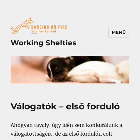
MENÜ
Working Shelties
Válogatók – első forduló
Ahogyan tavaly, úgy idén sem konkurálunk a
válogatottságért, de az első fordulón colt