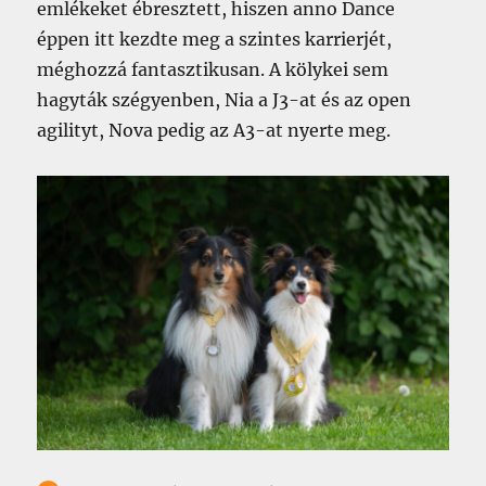
emlékeket ébresztett, hiszen anno Dance
éppen itt kezdte meg a szintes karrierjét,
méghozzá fantasztikusan. A kölykei sem
hagyták szégyenben, Nia a J3-at és az open
agilityt, Nova pedig az A3-at nyerte meg.