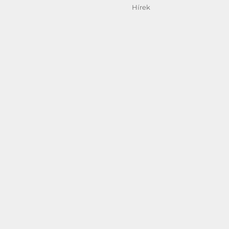
Kategória
Hírek