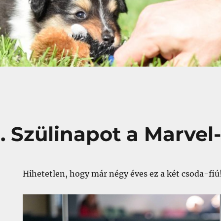
. Szülinapot a Marvel
Hihetetlen, hogy már négy éves ez a két csoda-fiú