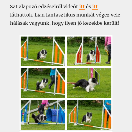
Sat alapozó edzéseiről videót
itt
és
itt
láthattok. Lian fantasztikus munkát végez vele
hálásak vagyunk, hogy ilyen jó kezekbe került!