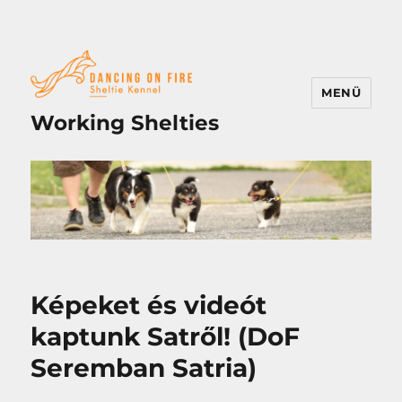
MENÜ
Working Shelties
Képeket és videót
kaptunk Satről! (DoF
Seremban Satria)